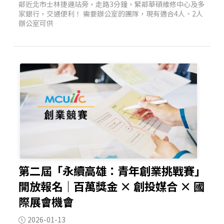
鄰近北市士林捷運站旁，走路3分鐘，緊鄰華碩維修中心及多
家銀行，交通便利！ 需要辦公室的團隊，現有適合4人、2人
辦公室可供
第二屆「永續高雄：青年創業挑戰賽」
開放報名｜百萬獎金 × 創投媒合 × 國
際展會機會
2026-01-13