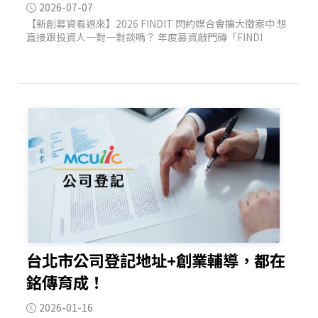
2026-07-07
【新創募資看過來】2026 FINDIT 閃約媒合會擴大徵案中 想
直接跟投資人一對一對談嗎？ 年度募資敲門磚「FINDI
台北市公司登記地址+創業輔導，都在
銘傳育成！
2026-01-16