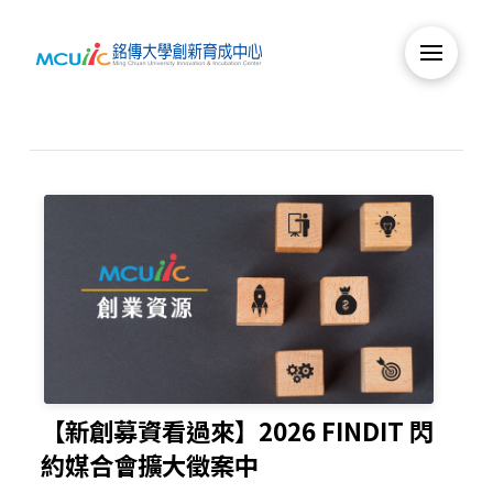
【新創募資看過來】2026 FINDIT 閃
約媒合會擴大徵案中