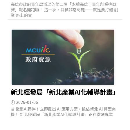
高雄市政府青年局辦理的第二屆「永續高雄：青年創業挑戰
賽」報名開跑囉！ 這一次，目標非常明確——就是要打破 創
業 路上的資
新北經發局「新北產業AI化輔導計畫」
2026-01-06
🚨 徵集AI夥伴！立即提出 AI 應用方案，搶佔新北 AI 轉型商
機！ 新北經發局「新北產業AI化輔導計畫」正在徵選專業